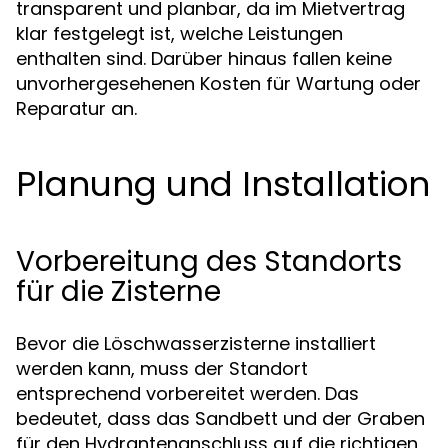
transparent und planbar, da im Mietvertrag
klar festgelegt ist, welche Leistungen
enthalten sind. Darüber hinaus fallen keine
unvorhergesehenen Kosten für Wartung oder
Reparatur an.
Planung und Installation
Vorbereitung des Standorts
für die Zisterne
Bevor die Löschwasserzisterne installiert
werden kann, muss der Standort
entsprechend vorbereitet werden. Das
bedeutet, dass das Sandbett und der Graben
für den Hydrantenanschluss auf die richtigen