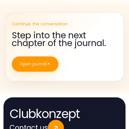
Continue the conversation
Step into the next
chapter of the journal.
Open journal
Clubkonzept
Contact us