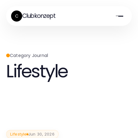
Clubkonzept
C
Category Journal
Lifestyle
Lifestyle
Jun 30, 2026