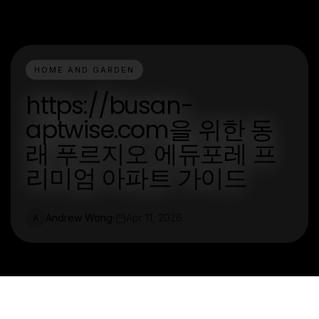
HOME AND GARDEN
https://busan-
aptwise.com을 위한 동
래 푸르지오 에듀포레 프
리미엄 아파트 가이드
Andrew Wong
Apr 11, 2026
A