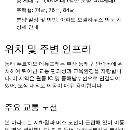
총 세대 수: 1,481세대 (일반 분양: 474세대)
주택형: 74㎡, 76㎡, 84㎡
분양 일정 및 방법: 아파트 모델하우스 방문 시
상세 안내
위치 및 주변 인프라
동래 푸르지오 에듀포레는 부산 동래구 안락동에 위
치하여 뛰어난 교통 편의성과 교육환경을 자랑합니
다. 이 지역은 원동 IC 및 동해남부선으로 연결되어
있어, 도심 내외로 이동이 매우 용이합니다.
주요 교통 노선
본 아파트는 지하철과 버스 노선이 근접해 있어 이동
이 매우 편리합니다. 예를 들어, 동해남부선은 부산의