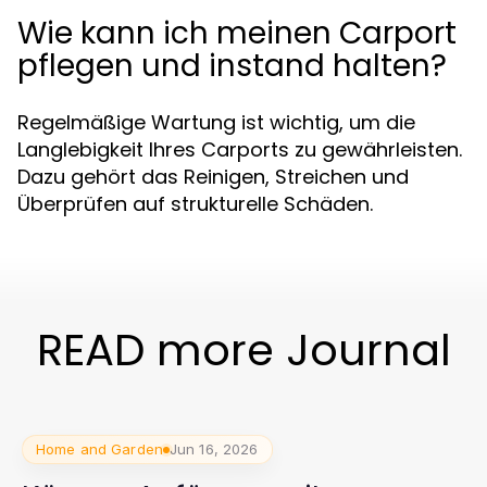
Wie kann ich meinen Carport
pflegen und instand halten?
Regelmäßige Wartung ist wichtig, um die
Langlebigkeit Ihres Carports zu gewährleisten.
Dazu gehört das Reinigen, Streichen und
Überprüfen auf strukturelle Schäden.
READ more Journal
Home and Garden
Jun 16, 2026