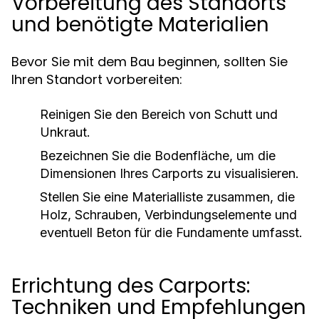
Vorbereitung des Standorts
und benötigte Materialien
Bevor Sie mit dem Bau beginnen, sollten Sie
Ihren Standort vorbereiten:
Reinigen Sie den Bereich von Schutt und
Unkraut.
Bezeichnen Sie die Bodenfläche, um die
Dimensionen Ihres Carports zu visualisieren.
Stellen Sie eine Materialliste zusammen, die
Holz, Schrauben, Verbindungselemente und
eventuell Beton für die Fundamente umfasst.
Errichtung des Carports:
Techniken und Empfehlungen