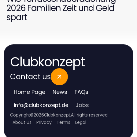
2026 Familien Zeit und Geld
spart
Clubkonzept
Contact us
Home Page
News
FAQs
Jobs
info
@
clubkonzept.de
Copyright
©
2026
Clubkonzept
.
All rights reserved
About Us
Privacy
Terms
Legal