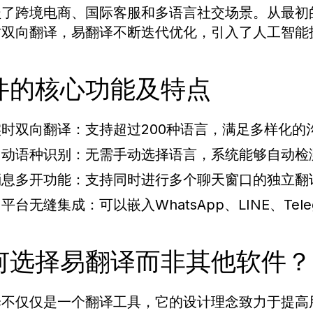
盖了跨境电商、国际客服和多语言社交场景。从最初
时双向翻译，易翻译不断迭代优化，引入了人工智能
件的核心功能及特点
实时双向翻译：
支持超过200种语言，满足多样化的
自动语种识别：
无需手动选择语言，系统能够自动检
消息多开功能：
支持同时进行多个聊天窗口的独立翻
多平台无缝集成：
可以嵌入WhatsApp、LINE、T
何选择易翻译而非其他软件？
译不仅仅是一个翻译工具，它的设计理念致力于提高