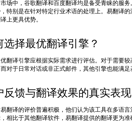
译市场中，谷歌翻译和百度翻译均是备受青睐的服务
势，特别是在针对特定行业术语的处理上。易翻译的
翻译上更具优势。
何选择最优翻译引擎？
最优翻译引擎应根据实际需求进行评估。对于需要较
。而对于日常对话或非正式邮件，其他引擎也能满足
户反馈与翻译效果的真实表现
对易翻译的评价普遍积极，他们认为该工具在多语言
示，相比于其他翻译软件，易翻译提供的翻译更为准