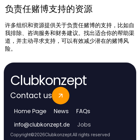
负责任赌博支持的资源
许多组织和资源提供关于负责任赌博的支持，比如自
我排除、咨询服务和财务建议。找出适合你的帮助渠
道，并主动寻求支持，可以有效减少潜在的赌博风
险。
Clubkonzept
Contact us
Home Page
News
FAQs
Jobs
info
@
clubkonzept.de
Copyright
©
2026
Clubkonzept
.
All rights reserved