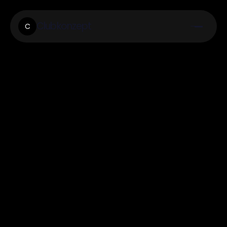
Clubkonzept
C