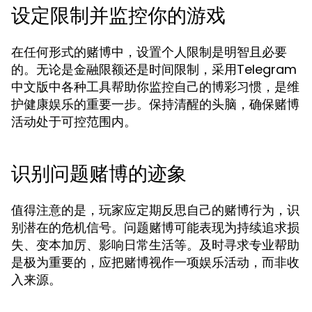
设定限制并监控你的游戏
在任何形式的赌博中，设置个人限制是明智且必要
的。无论是金融限额还是时间限制，采用Telegram
中文版中各种工具帮助你监控自己的博彩习惯，是维
护健康娱乐的重要一步。保持清醒的头脑，确保赌博
活动处于可控范围内。
识别问题赌博的迹象
值得注意的是，玩家应定期反思自己的赌博行为，识
别潜在的危机信号。问题赌博可能表现为持续追求损
失、变本加厉、影响日常生活等。及时寻求专业帮助
是极为重要的，应把赌博视作一项娱乐活动，而非收
入来源。