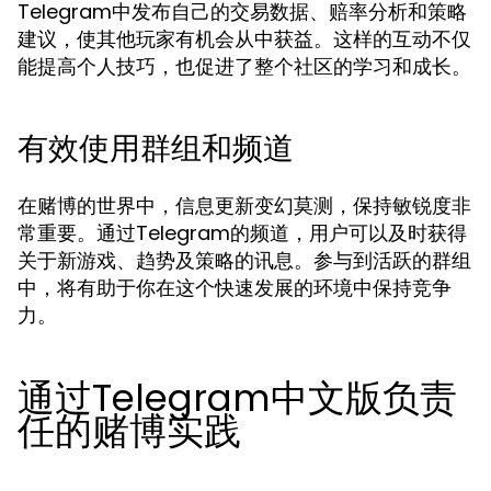
Telegram中发布自己的交易数据、赔率分析和策略
建议，使其他玩家有机会从中获益。这样的互动不仅
能提高个人技巧，也促进了整个社区的学习和成长。
有效使用群组和频道
在赌博的世界中，信息更新变幻莫测，保持敏锐度非
常重要。通过Telegram的频道，用户可以及时获得
关于新游戏、趋势及策略的讯息。参与到活跃的群组
中，将有助于你在这个快速发展的环境中保持竞争
力。
通过Telegram中文版负责
任的赌博实践