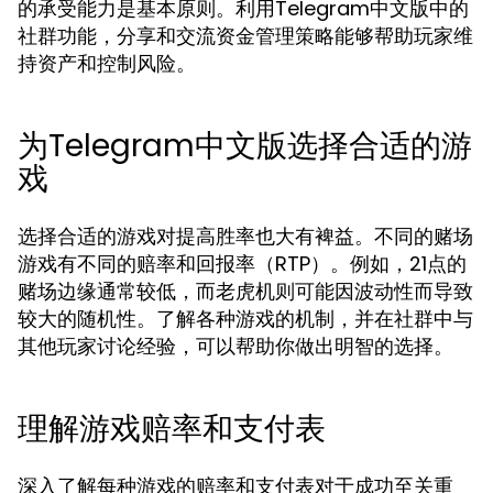
的承受能力是基本原则。利用Telegram中文版中的
社群功能，分享和交流资金管理策略能够帮助玩家维
持资产和控制风险。
为Telegram中文版选择合适的游
戏
选择合适的游戏对提高胜率也大有裨益。不同的赌场
游戏有不同的赔率和回报率（RTP）。例如，21点的
赌场边缘通常较低，而老虎机则可能因波动性而导致
较大的随机性。了解各种游戏的机制，并在社群中与
其他玩家讨论经验，可以帮助你做出明智的选择。
理解游戏赔率和支付表
深入了解每种游戏的赔率和支付表对于成功至关重