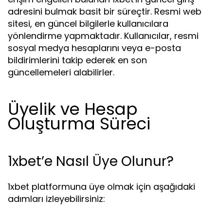
adresini bulmak basit bir süreçtir. Resmi web
sitesi, en güncel bilgilerle kullanıcılara
yönlendirme yapmaktadır. Kullanıcılar, resmi
sosyal medya hesaplarını veya e-posta
bildirimlerini takip ederek en son
güncellemeleri alabilirler.
Üyelik ve Hesap
Oluşturma Süreci
1xbet’e Nasıl Üye Olunur?
1xbet platformuna üye olmak için aşağıdaki
adımları izleyebilirsiniz: