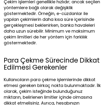
Çekim işlemleri genellikle hızlıdır; ancak seçilen
yöntemlere bağlı olarak değişiklik
göstermektedir. Örneğin, e-cüzdanlar ile
yapılan çekimlerin daha kısa süre içerisinde
gerçekleşmesi beklenirken, banka havaleleri
daha uzun sürebilir. Minimum ve maksimum
çekim limitleri de her yöntem için farklılık
göstermektedir.
Para Çekme Sürecinde Dikkat
Edilmesi Gerekenler
Kullanıcıların para çekme işlemlerinde dikkat
etmesi gereken birkaç nokta bulunmaktadır. İlk
olarak, çekim isteğinde bulunduğunuz
miktarın, belirlenen limitler içinde olmasına
dikkat etmelisiniz. Ayrıca, hesabınızın