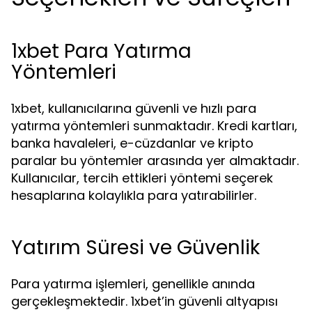
1xbet Para Yatırma
Yöntemleri
1xbet, kullanıcılarına güvenli ve hızlı para
yatırma yöntemleri sunmaktadır. Kredi kartları,
banka havaleleri, e-cüzdanlar ve kripto
paralar bu yöntemler arasında yer almaktadır.
Kullanıcılar, tercih ettikleri yöntemi seçerek
hesaplarına kolaylıkla para yatırabilirler.
Yatırım Süresi ve Güvenlik
Para yatırma işlemleri, genellikle anında
gerçekleşmektedir. 1xbet’in güvenli altyapısı