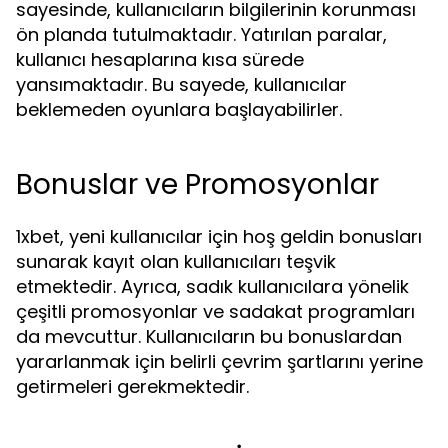
sayesinde, kullanıcıların bilgilerinin korunması
ön planda tutulmaktadır. Yatırılan paralar,
kullanıcı hesaplarına kısa sürede
yansımaktadır. Bu sayede, kullanıcılar
beklemeden oyunlara başlayabilirler.
Bonuslar ve Promosyonlar
1xbet, yeni kullanıcılar için hoş geldin bonusları
sunarak kayıt olan kullanıcıları teşvik
etmektedir. Ayrıca, sadık kullanıcılara yönelik
çeşitli promosyonlar ve sadakat programları
da mevcuttur. Kullanıcıların bu bonuslardan
yararlanmak için belirli çevrim şartlarını yerine
getirmeleri gerekmektedir.