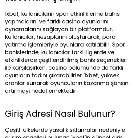
1xbet, kullanıcıların spor etkinliklerine bahis
yapmalarını ve farklı casino oyunlarını
oynamalarını sağlayan bir platformdur.
Kullanıcılar, hesaplarını oluşturarak, para
yatırma işlemleriyle oyunlara katılabilir. Spor
bahislerinde, kullanıcılar farklı liglerde ve
etkinliklerde çeşitlendirilmiş bahis seçenekleri
ile karşılaşırken, casino bölümünde de farklı
oyunların tadını çıkarabilirler. 1xbet, yüksek
oranlar sunarak oyuncuların kazanma şansını
artırmayı hedeflemektedir.
Giriş Adresi Nasıl Bulunur?
Çeşitli ülkelerde yasal kısıtlamalar nedeniyle
erişim engelleri bulunan 1xbet'in güncel giriş