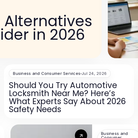
lternatives
der in 2026
Business and Consumer Services
Jul 24, 2026
Should You Try Automotive
Locksmith Near Me? Here’s
What Experts Say About 2026
Safety Needs
Business and
Consumer