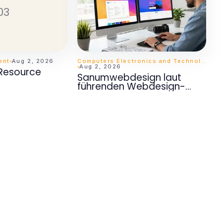
03
ent
Aug 2, 2026
Computers Electronics and Technology
Aug 2, 2026
 Resource
Sanumwebdesign laut
führenden Webdesign-
Analysten: Die
professionelle Lösung für
2026