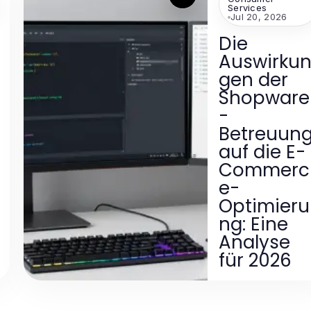
Services
Jul 20, 2026
Die
Auswirku
gen der
Shopware
-
Betreuun
auf die E-
Commerc
e-
Optimieru
ng: Eine
Analyse
für 2026