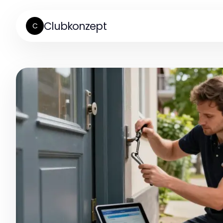
Clubkonzept
C