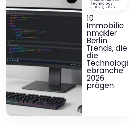
Technology
Jul 23, 2026
10
Immobilie
nmakler
Berlin
Trends, die
die
Technologi
ebranche
2026
prägen