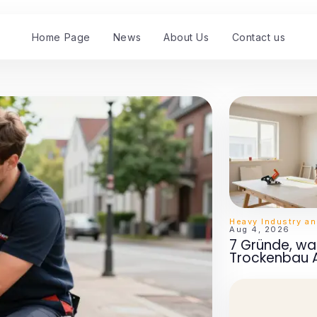
Home Page
News
About Us
Contact us
Heavy Industry a
Aug 4, 2026
7 Gründe, w
Trockenbau 
im Innenausb