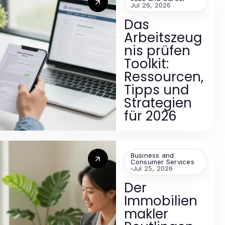
Jul 26, 2026
Das
Arbeitszeug
nis prüfen
Toolkit:
Ressourcen,
Tipps und
Strategien
für 2026
Business and
Consumer Services
Jul 25, 2026
Der
Immobilien
makler