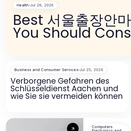
Health
Jul 26, 2026
Best 서울출장안마 A
You Should Consi
Business and Consumer Services
Jul 25, 2026
Verborgene Gefahren des
Schlüsseldienst Aachen und
wie Sie sie vermeiden können
Computers
Electronics and