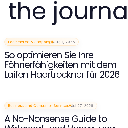
 the journa
Ecommerce & Shopping
Aug 1, 2026
So optimieren Sie Ihre
Föhnerfähigkeiten mit dem
Laifen Haartrockner für 2026
Business and Consumer Services
Jul 27, 2026
A No-Nonsense Guide to