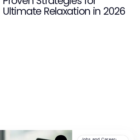
Proven Strategies for
Ultimate Relaxation in 2026
Jobs and Career