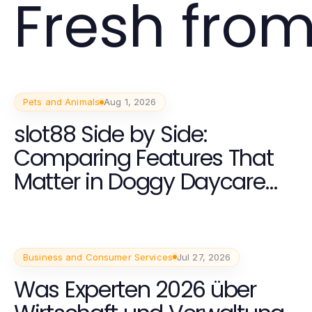
Fresh from
Pets and Animals
Aug 1, 2026
slot88 Side by Side:
Comparing Features That
Matter in Doggy Daycare
Services
Business and Consumer Services
Jul 27, 2026
Was Experten 2026 über