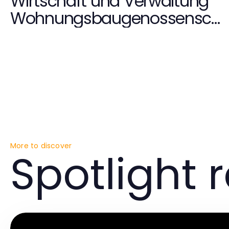
Wirtschaft und Verwaltung
Wohnungsbaugenossensch
aften sagen: Effektive
Strategien für Datenschutz
und Inklusion
More to discover
Spotlight 